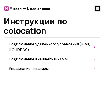
Миран — База знаний
Togg
Инструкции по
colocation
Подключение удаленного управления (IPMI,
iLO, iDRAC)
Подключение внешнего IP-KVM
Управление питанием